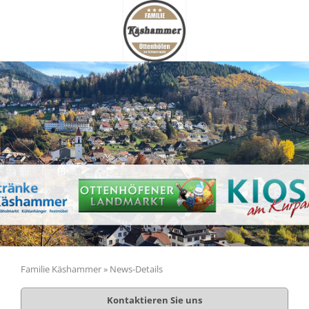
Familie Käshammer
»
News-Details
Kontaktieren Sie uns