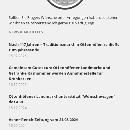
Sollten Sie Fragen, Wünsche oder Anregungen haben, so stehen
wir Ihnen selbstverständlich gerne zur Verfügung!
NEWS & AKTUELLES
Nach 117 Jahren – Traditionsmarkt in Ottenhöfen schließt
zum Jahresende
18.07.2026
Gemeinsam Gutes tun: Ottenhöfener Landmarkt und
Getränke Käshammer werden Annahmestelle für
Kronkorken
16.12.2025
Ottenhöfener Landmarkt unterstützt "Wünschewagen"
des ASB
18.12.2024
Acher-Rench-Zeitung vom 24.08.2024
16.09.2024